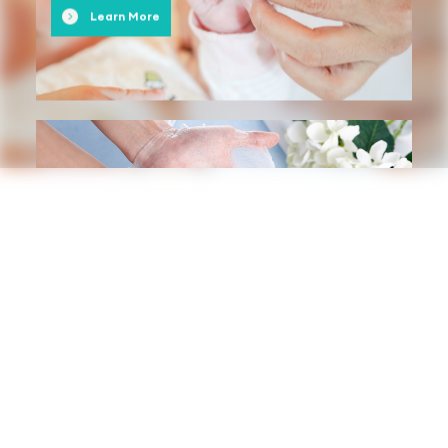
Learn More
Beauty Care
cuidado de la belleza
Learn More
Industrial Wipe