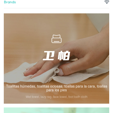
Brands
Toallitas húmedas, toallitas ociosas, toallas para la cara, toallas
para los pies
Wet towel, lazy rag, face towel, foot bath cloth