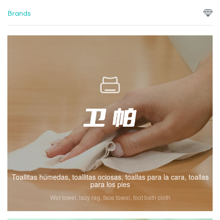
Brands
Toallitas húmedas, toallitas ociosas, toallas para la cara, toallas
para los pies
Wet towel, lazy rag, face towel, foot bath cloth