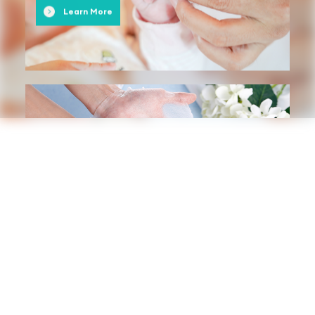
Learn More
Beauty Care
cuidado de la belleza
Learn More
Industrial Wipe