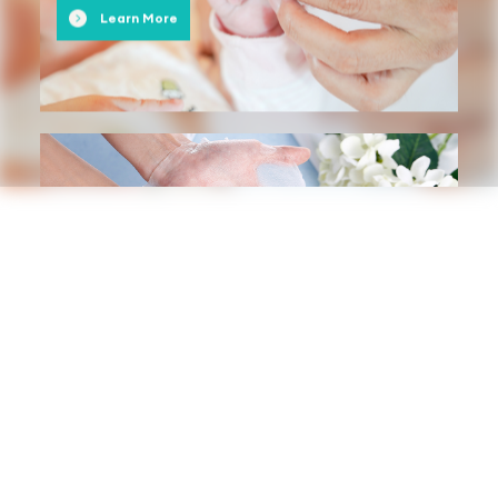
Learn More
Beauty Care
cuidado de la belleza
Learn More
Industrial Wipe