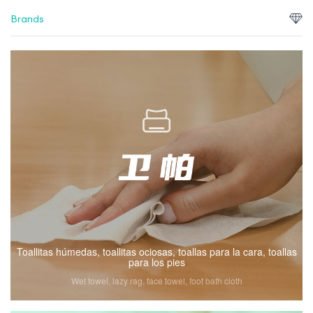
Brands
Toallitas húmedas, toallitas ociosas, toallas para la cara, toallas
para los pies
Wet towel, lazy rag, face towel, foot bath cloth