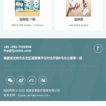
湿厕纸--7抽
湿厕纸
Wet toilet paper --7 draws
wet toilet paper
+86 -592-7056596
lita@fjxmmx.com
福建省龙岩市永定区高陂镇平在村北环路8号办公楼第一层
1st Floor, Office Building, No. 8, North Ring Road, Pingzai Village, Gaopi
Town,Yongding District, Longyan City, Fujian Province
版权所有 © 2022 福建龙美医疗器械有限公司
技术支持：
|
互动创想
闽ICP备2023002118号-1