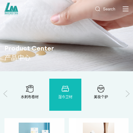
Search
Product Center
产品中心
水刺布卷材
湿巾卫材
美妆个护