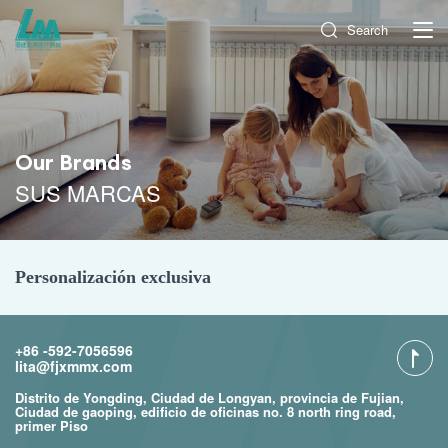
Search
Our Brands
SUS MARCAS
Personalización exclusiva
+86 -592-7056596
lita@fjxmmx.com
Distrito de Yongding, Ciudad de Longyan, provincia de Fujian,
Ciudad de gaoping, edificio de oficinas no. 8 north ring road,
primer Piso