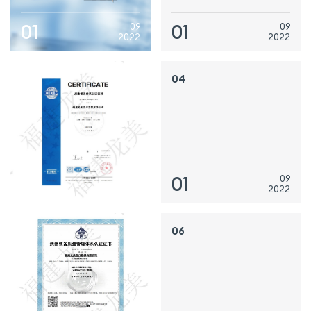
01
01
09
09
2022
2022
03
04
01
01
09
09
2022
2022
05
06