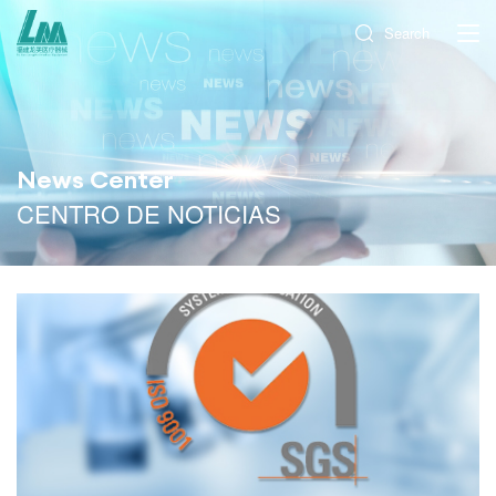
Search
News Center
CENTRO DE NOTICIAS