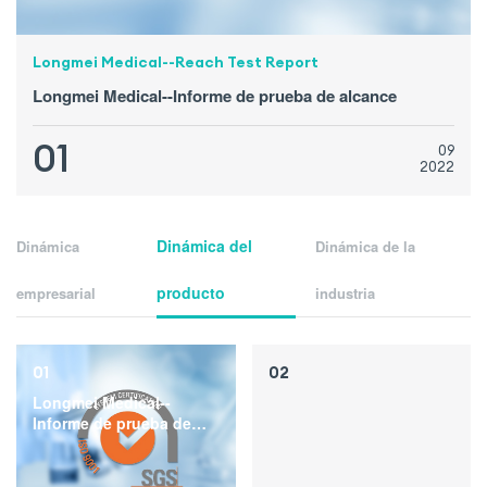
Longmei Medical--Reach Test Report
Longmei Medical--Informe de prueba de alcance
01
09
2022
Dinámica del
Dinámica
Dinámica de la
producto
empresarial
industria
01
02
Longmei Medical--
Informe de prueba de
alcance