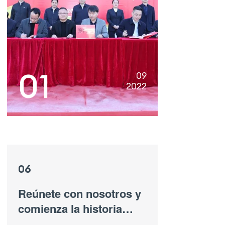
01
09
2022
06
Reúnete con nosotros y
comienza la historia
entre nosotros.