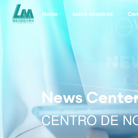
Home
sobre nosotros
Cen
News Cente
CENTRO DE NO