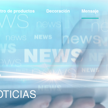
tro de productos
Decoración
Mensaje
r
TICIAS