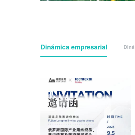
Dinámica empresarial
Diná
01