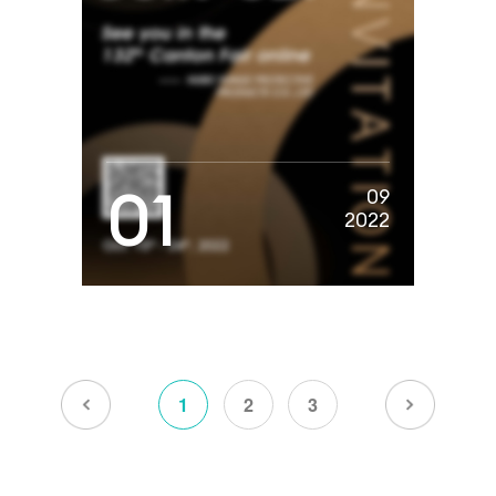
01
09
2022
1
2
3