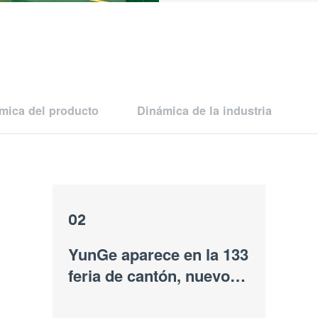
mica del producto
Dinámica de la industria
02
YunGe aparece en la 133
feria de cantón, nuevos
y antiguos clientes están
en constante flujo