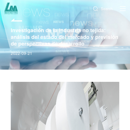
Search
Investigación de la industria no tejida:
análisis del estado del mercado y previsión
de perspectivas de desarrollo
2022-09-21