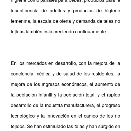
incontinencia de adultos y productos de higiene
femenina, la escala de oferta y demanda de telas no
tejidas también está creciendo continuamente.
En los mercados en desarrollo, con la mejora de la
conciencia médica y de salud de los residentes, la
mejora de los ingresos económicos, el aumento de
la población infantil y la población total, y el rápido
desarrollo de la industria manufacturera, el progreso
tecnológico y la innovación en el campo de los no
tejidos. Se han estimulado las telas y han surgido en