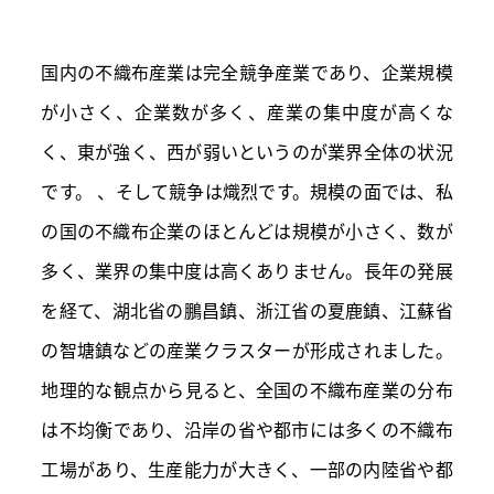
国内の不織布産業は完全競争産業であり、企業規模
が小さく、企業数が多く、産業の集中度が高くな
く、東が強く、西が弱いというのが業界全体の状況
です。 、そして競争は熾烈です。規模の面では、私
の国の不織布企業のほとんどは規模が小さく、数が
多く、業界の集中度は高くありません。長年の発展
を経て、湖北省の鵬昌鎮、浙江省の夏鹿鎮、江蘇省
の智塘鎮などの産業クラスターが形成されました。
地理的な観点から見ると、全国の不織布産業の分布
は不均衡であり、沿岸の省や都市には多くの不織布
工場があり、生産能力が大きく、一部の内陸省や都