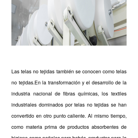
Las telas no tejidas también se conocen como telas
no tejidas.En la transformación y el desarrollo de la
industria nacional de fibras químicas, los textiles
industriales dominados por telas no tejidas se han
convertido en otro punto caliente. Al mismo tiempo,
como materia prima de productos absorbentes de
higiene como pañales para bebés, productos para la